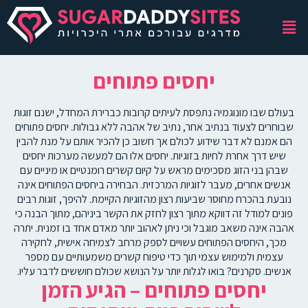
יחסים פתוחים
בעולם שבו מונוגמיה נתפסת לעיתים קרובות כברירת המחדל, ישנם זוגות
שבוחרים לצעוד בנתיב אחר, נתיב של אהבה ללא גבולות. יחסים פתוחים
הם אמנם לא דבר שידוע לכולם אך חשוב כן להכיר אותם על מנת להבין
שיש דרך אחרת לחיות בזוגיות. יחסים אלו הם למעשה מערכות יחסים
שבהן בני הזוג מסכימים מראש על קיום קשרים רומנטיים או מיניים עם
אנשים אחרים, מעבר לזוגיות המרכזית. הבחירה ביחסים הפתוחים אינה
נובעת בהכרח מחוסר שביעות רצון מהזוגיות הקיימת. להיפך, זוגות רבים
פונים למודל זה דווקא מתוך רצון לחזק את הקשר ביניהם, מתוך הבנה כי
אהבה אינה משאב מוגבל וכי ניתן לאהוב יותר מאדם אחד בו זמנית. יתרה
מכך, היחסים הפתוחים עשויים לספק מרחב לצמיחה אישית, לחקירה
עצמית ולמימוש עצמי תוך כדי טיפוח קשרים משמעותיים עם מספר
אנשים. סקרנים? בואו לגלות יותר על הנושא שכולם חוששים לדבר עליו.
יחסים פתוחים – הגיע הזמן