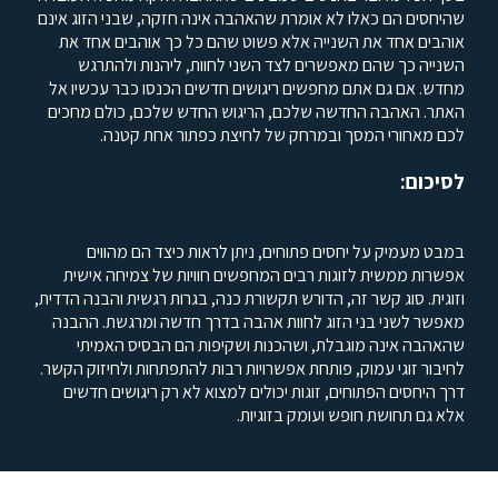
שהיחסים הם כאלו לא אומרת שהאהבה אינה חזקה, שבני הזוג אינם
אוהבים אחד את השנייה אלא פשוט שהם כל כך אוהבים אחד את
השנייה כך שהם מאפשרים לצד השני לחוות, ליהנות ולהתרגש
מחדש. אם גם אתם מחפשים ריגושים חדשים הכנסו כבר עכשיו אל
האתר. האהבה החדשה שלכם, הריגוש החדש שלכם, כולם מחכים
לכם מאחורי המסך ובמרחק של לחיצת כפתור אחת קטנה.
לסיכום:
במבט מעמיק על יחסים פתוחים, ניתן לראות כיצד הם מהווים
אפשרות ממשית לזוגות רבים המחפשים חוויות של צמיחה אישית
וזוגית. סוג קשר זה, הדורש תקשורת כנה, בגרות רגשית והבנה הדדית,
מאפשר לשני בני הזוג לחוות אהבה בדרך חדשה ומרגשת. ההבנה
שהאהבה אינה מוגבלת, ושהכנות ושקיפות הם הבסיס האמיתי
לחיבור זוגי עמוק, פותחת אפשרויות רבות להתפתחות ולחיזוק הקשר.
דרך היחסים הפתוחים, זוגות יכולים למצוא לא רק ריגושים חדשים
אלא גם תחושת חופש ועומק בזוגיות.